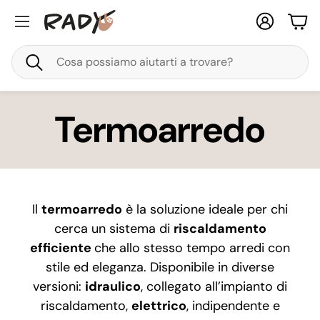
Account
Carr
Cerca
Termoarredo
Il
termoarredo
è la soluzione ideale per chi
cerca un sistema di
riscaldamento
efficiente
che allo stesso tempo arredi con
stile ed eleganza. Disponibile in diverse
versioni:
idraulico
, collegato all’impianto di
riscaldamento,
elettrico
, indipendente e