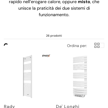
rapido nell’erogare calore, oppure
misto
, che
unisce la praticità dei due sistemi di
funzionamento.
26 prodotti
Ordina per:
Rady
De' Longhi