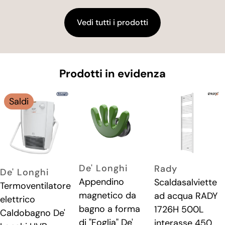
Vedi tutti i prodotti
Prodotti in evidenza
Saldi
De' Longhi
Rady
De' Longhi
Appendino
Scaldasalviette
Termoventilatore
magnetico da
ad acqua RADY
elettrico
bagno a forma
1726H 500L
Caldobagno De'
di "Foglia" De'
interasse 450